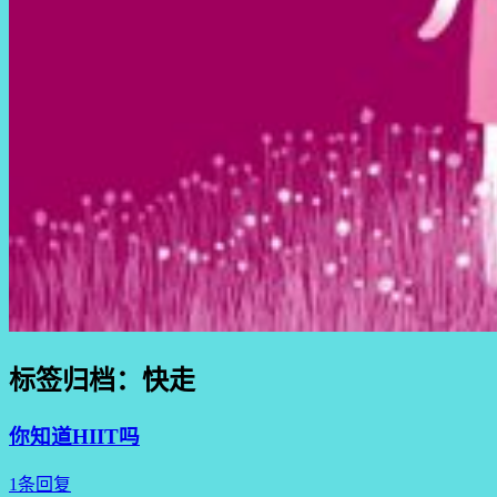
标签归档：
快走
你知道HIIT吗
1条回复