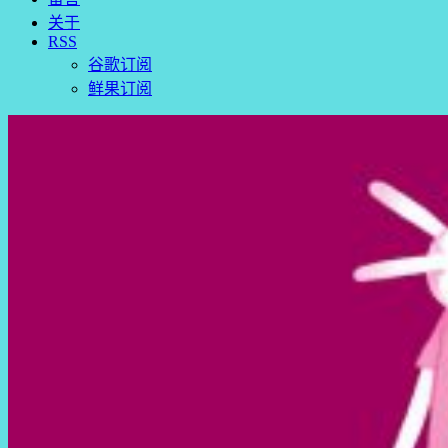
关于
RSS
谷歌订阅
鲜果订阅