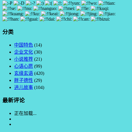
分类
中国特色
(14)
企业文化
(30)
小说推荐
(21)
心语心愿
(99)
玄缘玄语
(420)
胖子德性
(29)
逍儿故事
(104)
最新评论
正在加载...