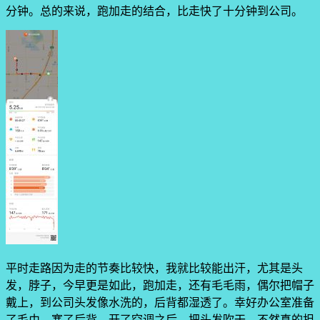
分钟。总的来说，跑加走的结合，比走快了十分钟到公司。
平时走路因为走的节奏比较快，我就比较能出汗，尤其是头
发，脖子，今早更是如此，跑加走，还有毛毛雨，偶尔把帽子
戴上，到公司头发像水洗的，后背都湿透了。幸好办公室准备
了毛巾，塞了后背，开了空调之后，把头发吹干，不然真的担