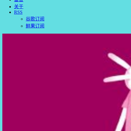
关于
RSS
谷歌订阅
鲜果订阅