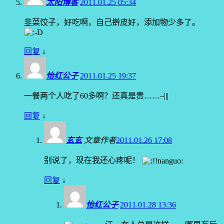
太阳博客
2011.01.25 05:34
韭菜饺子，好吃啊，自己擀皮好，添加物少多了。
回复
↓
怡红公子
2011.01.25 19:37
一餐两个人吃了60多啊？还真是贵……–|||
回复
↓
玄玄
文章作者
2011.01.26 17:08
别说了，现在我还心疼呢！
回复
↓
怡红公子
2011.01.28 13:36