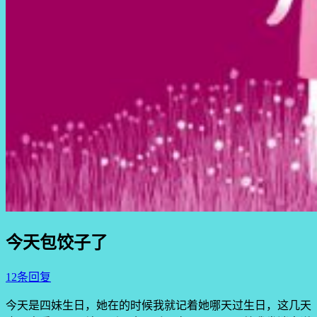
今天包饺子了
12条回复
今天是四妹生日，她在的时候我就记着她哪天过生日，这几天