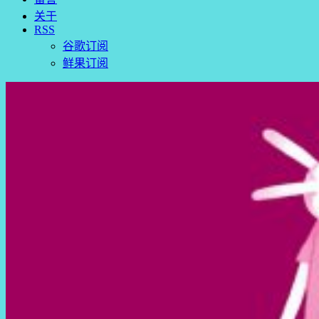
关于
RSS
谷歌订阅
鲜果订阅