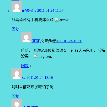
whitmine
2011.01.24 11:57
那乌龟还有手机我都喜欢
回复
↓
玄玄
文章作者
2011.01.24 19:56
哈哈，叫你家那位都给你买。还有大乌龟呢，后悔
没买。
回复
↓
su
2011.01.24 18:16
呵呵以前吃饺子吃怕了啊
回复
↓