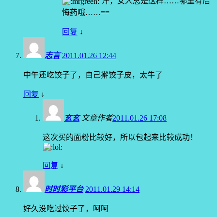
汗，女人总是这样……哪里有后
悔药哦……==
回复
↓
志言
2011.01.26 12:44
中午还吃饺子了，自己擀饺子皮，太牛了
回复
↓
玄玄
文章作者
2011.01.26 17:08
这次买的面粉比较好，所以包起来比较成功！
回复
↓
时时彩平台
2011.01.29 14:14
好久没吃过饺子了，呵呵