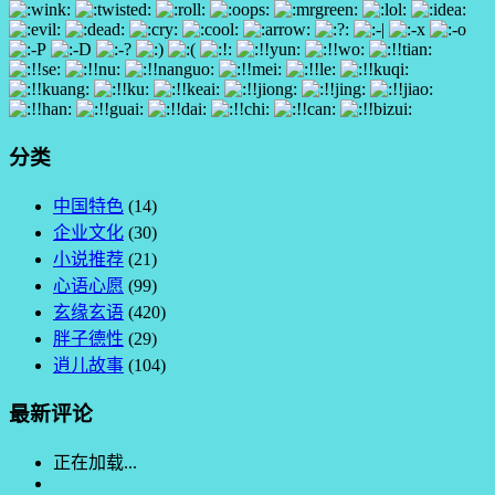
分类
中国特色
(14)
企业文化
(30)
小说推荐
(21)
心语心愿
(99)
玄缘玄语
(420)
胖子德性
(29)
逍儿故事
(104)
最新评论
正在加载...