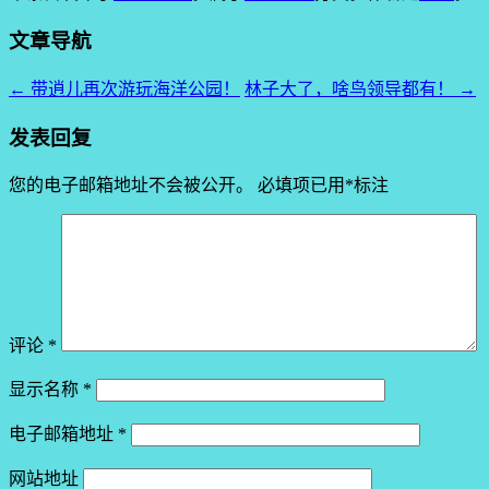
文章导航
←
带逍儿再次游玩海洋公园！
林子大了，啥鸟领导都有！
→
发表回复
您的电子邮箱地址不会被公开。
必填项已用
*
标注
评论
*
显示名称
*
电子邮箱地址
*
网站地址