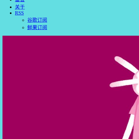
关于
RSS
谷歌订阅
鲜果订阅