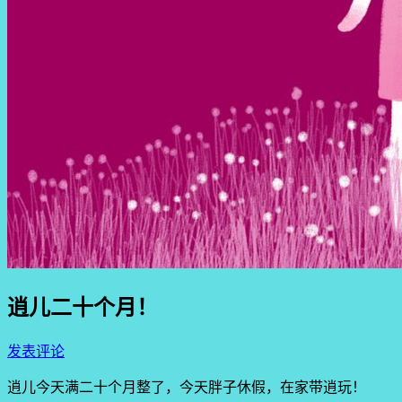
逍儿二十个月！
发表评论
逍儿今天满二十个月整了，今天胖子休假，在家带逍玩！