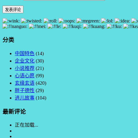
分类
中国特色
(14)
企业文化
(30)
小说推荐
(21)
心语心愿
(99)
玄缘玄语
(420)
胖子德性
(29)
逍儿故事
(104)
最新评论
正在加载...