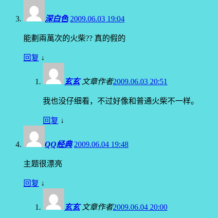
深白色
2009.06.03 19:04
能劃兩萬次的火柴?? 真的假的
回复
↓
玄玄
文章作者
2009.06.03 20:51
我也没仔细看，不过好像和普通火柴不一样。
回复
↓
QQ经典
2009.06.04 19:48
主题很漂亮
回复
↓
玄玄
文章作者
2009.06.04 20:00