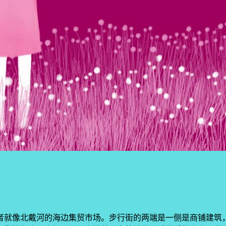
者就像北戴河的海边集贸市场。步行街的两端是一侧是商铺建筑