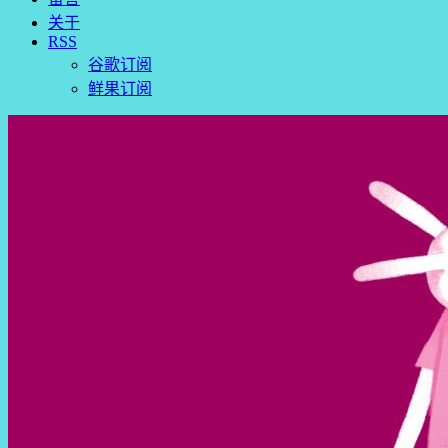
关于
RSS
谷歌订阅
鲜果订阅