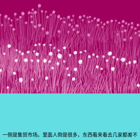
，一侧是集贸市场。里面人倒是很多，东西看来看去几家都差不