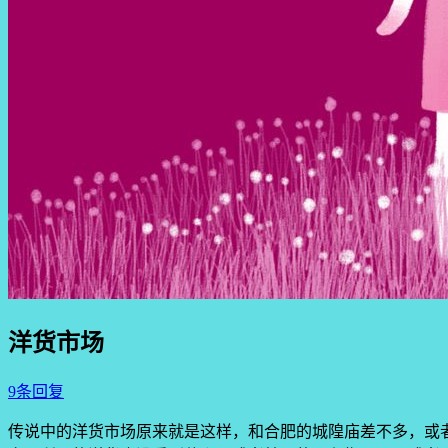
洋货市场
9条回复
传说中的洋货市场原来就是这样，和合肥的城隍庙差不多，或