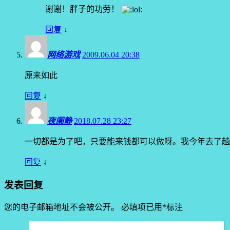
谢谢！胖子的功劳！
回复
↓
网络游戏
2009.06.04 20:38
原来如此
回复
↓
夜阑静
2018.07.28 23:27
一切都是为了吧，只要能来钱都可以做呀。我今年去了趟
回复
↓
发表回复
您的电子邮箱地址不会被公开。
必填项已用
*
标注