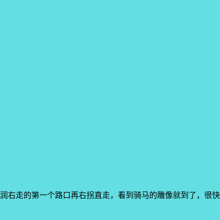
华润右走的第一个路口再右拐直走，看到骑马的雕像就到了，很