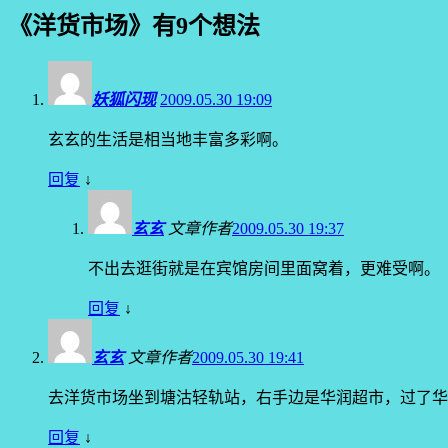
《
洋货市场
》有9个想法
妖狐闪现
2009.05.30 19:09
玄玄的生活是相当地丰富多彩啊。
回复
↓
玄玄
文章作者
2009.05.30 19:37
不出去逛街就是在宾馆房间里面窝着，更难受啊。
回复
↓
玄玄
文章作者
2009.05.30 19:41
去洋货市场坐到塘沽轻轨站，右手边是华润超市，过了
回复
↓