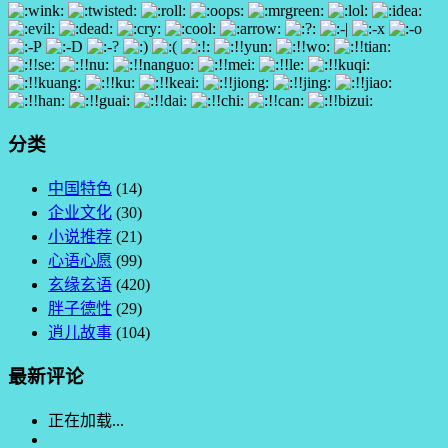
分类
中国特色
(14)
企业文化
(30)
小说推荐
(21)
心语心愿
(99)
玄缘玄语
(420)
胖子德性
(29)
逍儿故事
(104)
最新评论
正在加载...