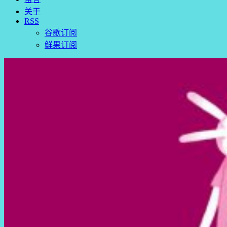
关于
RSS
谷歌订阅
鲜果订阅