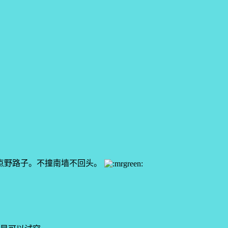
点野路子。不撞南墙不回头。