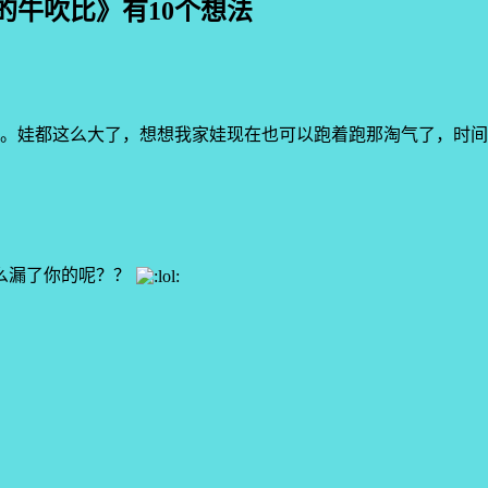
的牛吹比
》有10个想法
。娃都这么大了，想想我家娃现在也可以跑着跑那淘气了，时间
么漏了你的呢？？