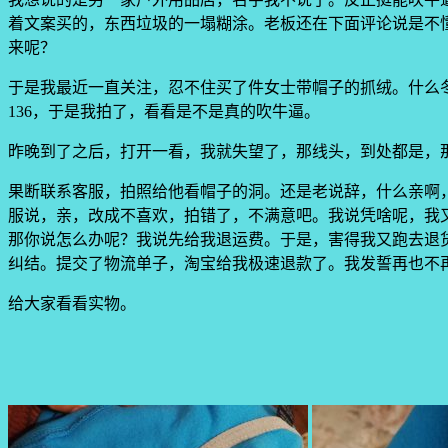
着文案买的，东西垃圾的一塌糊涂。老板还在下面评论说是不
来呢？
于是我最近一直关注，忍不住买了件女士带帽子的抓绒。什么
136，于是我拍了，看看是不是真的吹牛逼。
昨晚到了之后，打开一看，我就失望了，那线头，到处都是，那
果断联系客服，拍照给他看帽子的洞。还是老说辞，什么亲啊
服说，亲，改成不喜欢，拍错了，不满意吧。我说凭啥呢，我
那你说怎么办呢？我说先给我退运费。于是，害得我又跑去退
纠结。提交了物流单子，淘宝给我极速退款了。我发誓再也不
给大家看看实物。