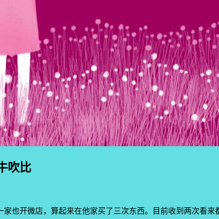
牛吹比
一家也开微店，算起来在他家买了三次东西。目前收到两次看来