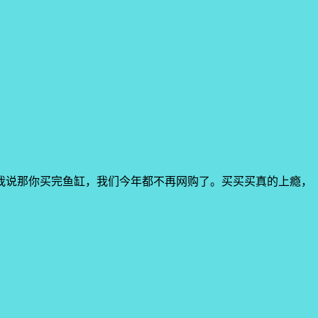
我说那你买完鱼缸，我们今年都不再网购了。买买买真的上瘾，