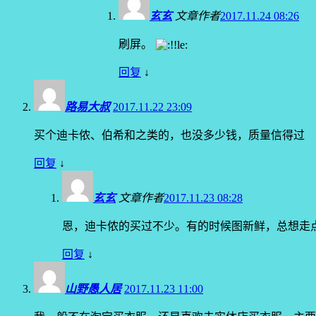
玄玄
文章作者
2017.11.24 08:26
刷屏。
回复
↓
路易大叔
2017.11.22 23:09
买个迪卡侬、伯希和之类的，也没多少钱，质量信得过
回复
↓
玄玄
文章作者
2017.11.23 08:28
恩，迪卡侬的买过不少。有的时候图新鲜，总想走
回复
↓
山野愚人居
2017.11.23 11:00