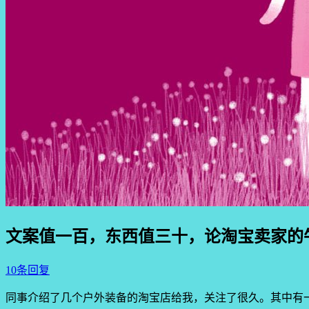
文案值一百，东西值三十，论淘宝卖家的
10条回复
同事介绍了几个户外装备的淘宝店给我，关注了很久。其中有