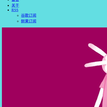
关于
RSS
谷歌订阅
鲜果订阅