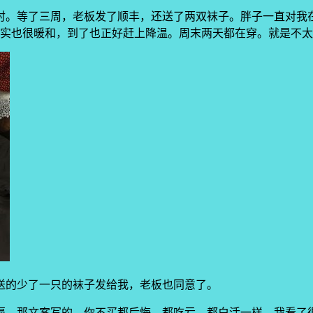
衬。等了三周，老板发了顺丰，还送了两双袜子。胖子一直对我
确实也很暖和，到了也正好赶上降温。周末两天都在穿。就是不
送的少了一只的袜子发给我，老板也同意了。
逼，那文案写的，你不买都后悔，都吃亏，都白活一样。我看了