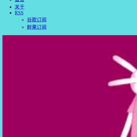
关于
RSS
谷歌订阅
鲜果订阅