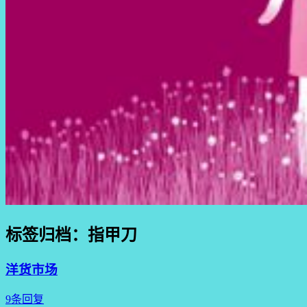
标签归档：
指甲刀
洋货市场
9条回复