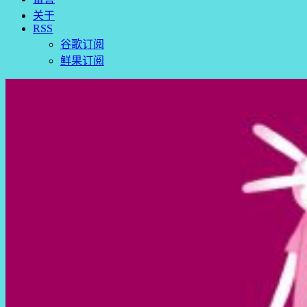
关于
RSS
谷歌订阅
鲜果订阅