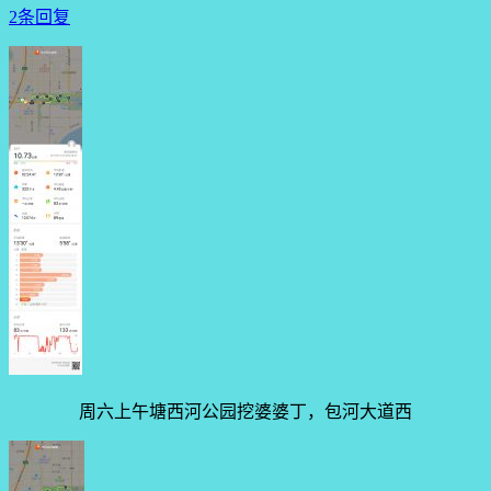
2条回复
周六上午塘西河公园挖婆婆丁，包河大道西