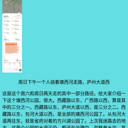
周日下午一个人绕着塘西河走路，庐州大道西
这是这个周六和周日两天走的其中一部分路径。给大家介绍一
下这个塘西河公园，很大。西藏路以东，广西路以西，算是其
中的三分之一。西藏路以东，庐州大道以西，是三分之二。西
藏路以东，包河大道以西，是全部的塘西河公园了。从包河大
道再往东，就是省府对着的方兴湖公园了。上次我迷路去的地
方。这两个公园的水道污染，都还在治理中，忽略臭水沟，其