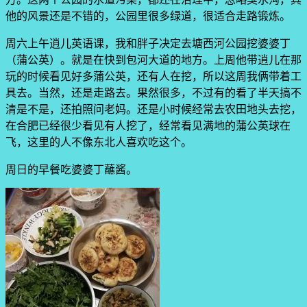
他的风景还是不错的，公园里很多绿道，很适合走路锻炼。
周六上午逍儿英语课，我和胖子决定去塘西河公园挖婆婆丁
（蒲公英）。就是在快到包河大道的地方。上周他带逍儿在那
玩的时候看见好多蒲公英，还有人在挖，所以这周我俩带着工
具去。当然，还是走路去。果然很多，不过有的看了半天搞不
清是不是，还拍照问老妈。还是小时候经常去农田地头去挖，
在合肥已经很少看见有人挖了，经常看见满地的蒲公英球在
飞，这里的人不像东北人喜欢吃这个。
周日的早餐吃婆婆丁蘸酱。