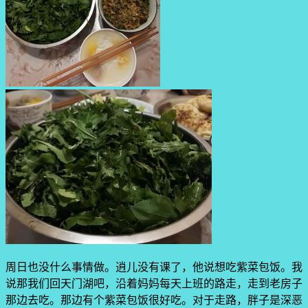
周日也没什么事情做。逍儿没有课了，他说想吃紫菜包饭。我
说那我们回天门湖吧，沿着妈妈每天上班的路走，走到老房子
那边去吃。那边有个紫菜包饭很好吃。对于走路，胖子是深恶