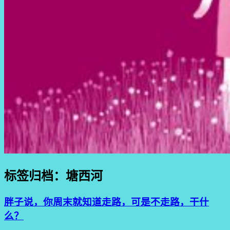
标签归档：
塘西河
胖子说，你周末就知道走路，可是不走路，干什
么？