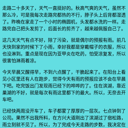
走路二十多天了，天气一直挺好的。秋高气爽的天气，虽然不
那么冷，可是我每次走路完都热的不行，脖子头上后背都湿透
了。昨晚在家走了一个小时的椭圆机，头发都水洗的一样。走
路完自己把头发剪了，后面长的剪齐了，越来越佩服自己了。
这几天天气有点不好，除了污染，就是偶尔的预报有雨。前几
天快到家的时候下了小雨，幸好我都是穿戴帽子的衣服，所以
也没淋到。重点是现在因为亚甲炎在吃药，怕受凉复发，所以
很害怕淋雨着凉。
今天早晨又醒得早，不到六点醒了，干脆起来了。在阳台上看
见小区里还有人在跑步，觉得今天有雨的预报应该不会在早晨
下吧。吃完饭出门发现雨已经下的哗哗的了。住在滨湖，靠近
巢湖的不好，就是每次有雨这里都下的最大。所以，无奈去开
车吧。
已经快两周没开车了，车子都蒙了厚厚的一层灰。七点钟到了
公司。果然不出我所料，在方兴大道刚出了滨湖过了宿松路，
雨立刻就不见了。所以，为了完成今天走路的步数，我决定在