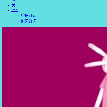
关于
RSS
谷歌订阅
鲜果订阅