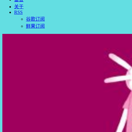
关于
RSS
谷歌订阅
鲜果订阅