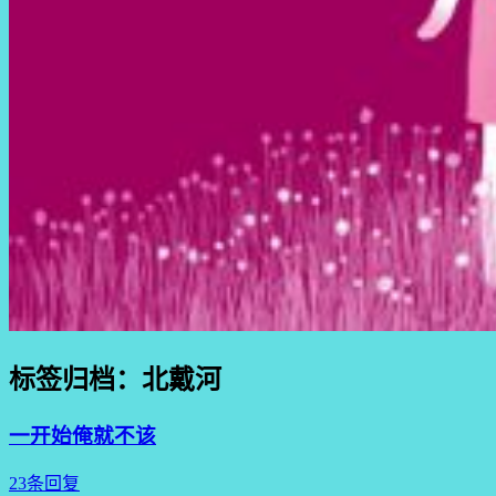
标签归档：
北戴河
一开始俺就不该
23条回复