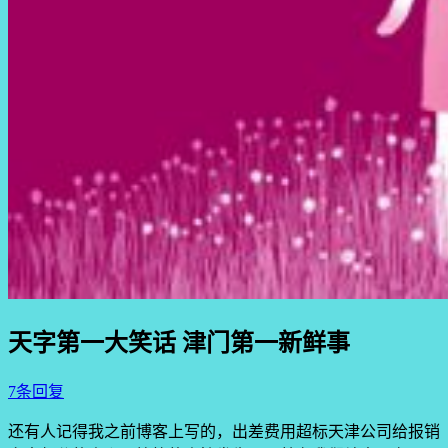
天字第一大笑话 津门第一新鲜事
7条回复
还有人记得我之前博客上写的，出差费用超标天津公司给报销