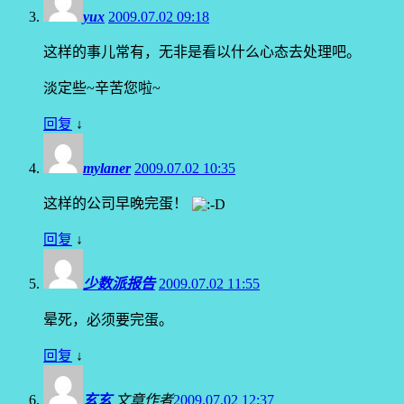
yux
2009.07.02 09:18
这样的事儿常有，无非是看以什么心态去处理吧。
淡定些~辛苦您啦~
回复
↓
mylaner
2009.07.02 10:35
这样的公司早晚完蛋！
回复
↓
少数派报告
2009.07.02 11:55
晕死，必须要完蛋。
回复
↓
玄玄
文章作者
2009.07.02 12:37