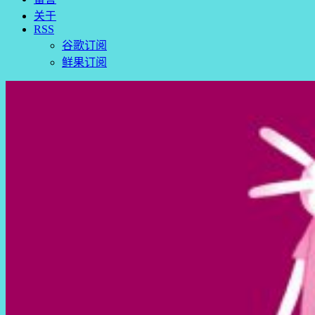
关于
RSS
谷歌订阅
鲜果订阅