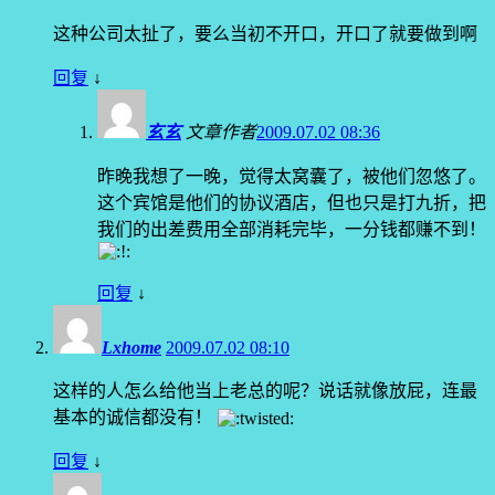
这种公司太扯了，要么当初不开口，开口了就要做到啊
回复
↓
玄玄
文章作者
2009.07.02 08:36
昨晚我想了一晚，觉得太窝囊了，被他们忽悠了。
这个宾馆是他们的协议酒店，但也只是打九折，把
我们的出差费用全部消耗完毕，一分钱都赚不到！
回复
↓
Lxhome
2009.07.02 08:10
这样的人怎么给他当上老总的呢？说话就像放屁，连最
基本的诚信都没有！
回复
↓