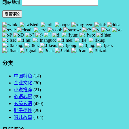
网站地址
分类
中国特色
(14)
企业文化
(30)
小说推荐
(21)
心语心愿
(99)
玄缘玄语
(420)
胖子德性
(29)
逍儿故事
(104)