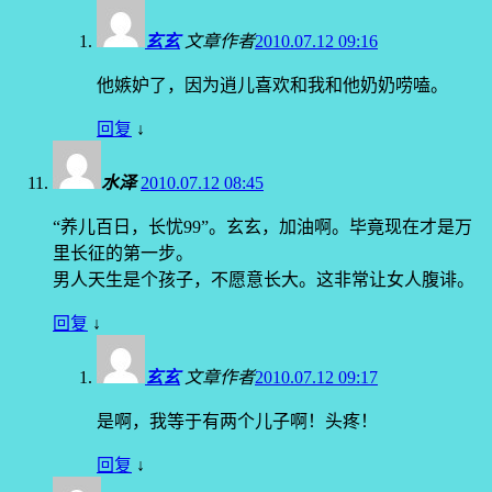
玄玄
文章作者
2010.07.12 09:16
他嫉妒了，因为逍儿喜欢和我和他奶奶唠嗑。
回复
↓
水泽
2010.07.12 08:45
“养儿百日，长忧99”。玄玄，加油啊。毕竟现在才是万
里长征的第一步。
男人天生是个孩子，不愿意长大。这非常让女人腹诽。
回复
↓
玄玄
文章作者
2010.07.12 09:17
是啊，我等于有两个儿子啊！头疼！
回复
↓