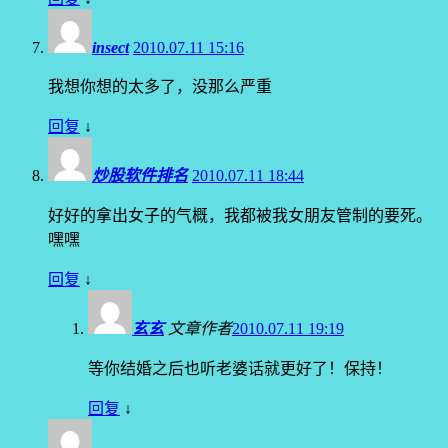
insect
2010.07.11 15:16
我想你想的太多了，没那么严重
回复
↓
炒股软件排名
2010.07.11 18:44
好好的拿出女子的气概，我都被我女朋友管制的要死。
嘿嘿
回复
↓
玄玄
文章作者
2010.07.11 19:19
等你结婚之后也听老婆话就更好了！保持！
回复
↓