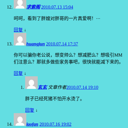
求索阁
2010.07.13 15:04
呵呵，看到了胖嫂对胖哥的一片真爱啊！···
回复
↓
huangjun
2010.07.14 17:37
你可以骗你老公说，想变帅么？想减肥么？想吸引MM
们注意么？那就多做些家务事吧，很快就能减下来的。
回复
↓
玄玄
文章作者
2010.07.14 19:10
胖子已经死猪不怕开水烫了。
回复
↓
laofan
2010.07.16 19:02