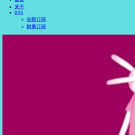
关于
RSS
谷歌订阅
鲜果订阅