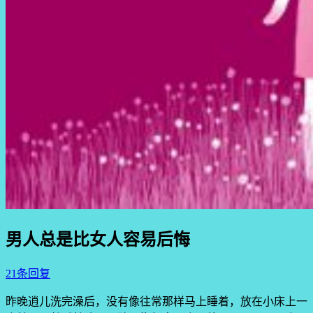
男人总是比女人容易后悔
21条回复
昨晚逍儿洗完澡后，没有像往常那样马上睡着，放在小床上一