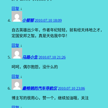
回复
↓
小郁郁
2010.07.10 18:09
自古英雄出少年，作者年纪轻轻，就有经天纬地之才，
定国安邦之智。真是天佑我中华！
回复
↓
马路小生
2010.07.10 21:26
呵呵，偶尔抱怨，没什么的
回复
↓
最畅销的汽车导航仪
2010.07.10 23:06
博主写的很用心，赞一个，继续加油哦，关注
回复
↓