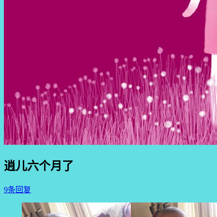
逍儿六个月了
9条回复