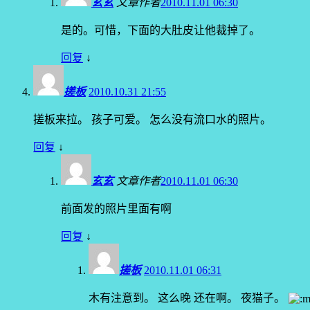
玄玄
文章作者
2010.11.01 06:30
是的。可惜，下面的大肚皮让他裁掉了。
回复
↓
搓板
2010.10.31 21:55
搓板来拉。 孩子可爱。 怎么没有流口水的照片。
回复
↓
玄玄
文章作者
2010.11.01 06:30
前面发的照片里面有啊
回复
↓
搓板
2010.11.01 06:31
木有注意到。 这么晚 还在啊。 夜猫子。