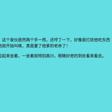
，这个家伙居然两个手一甩，还哼了一下，好像是打扰他吃东西
他就开始叫唤，真是要了他爹的老命了！
拉起来坐着，一坐着就特别高兴，眼睛好奇的到处看来看去。