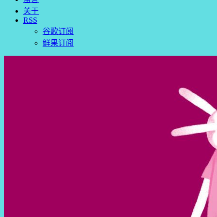
关于
RSS
谷歌订阅
鲜果订阅