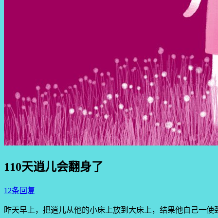
110天逍儿会翻身了
12条回复
昨天早上，把逍儿从他的小床上放到大床上，结果他自己一使劲