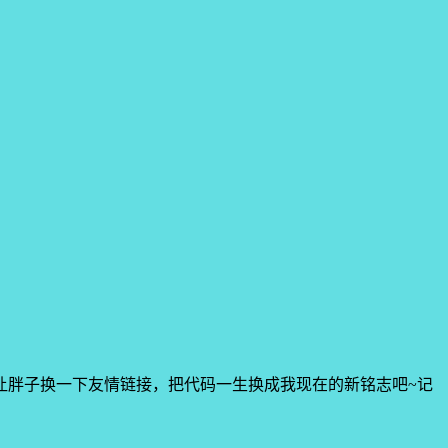
让胖子换一下友情链接，把代码一生换成我现在的新铭志吧~记