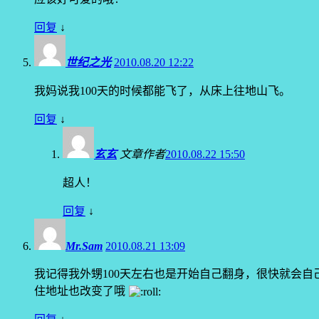
回复
↓
世纪之光
2010.08.20 12:22
我妈说我100天的时候都能飞了，从床上往地山飞。
回复
↓
玄玄
文章作者
2010.08.22 15:50
超人！
回复
↓
Mr.Sam
2010.08.21 13:09
我记得我外甥100天左右也是开始自己翻身，很快就会
住地址也改变了哦