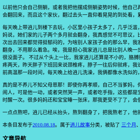
以前他只会自己侧躺，或者我把他摆成侧躺姿势时候，他自己
会翻回来，而且这个家伙，翻过去头一直仰着晃晃的到处看，
每天晚上带逍儿到楼下去玩，小区里小孩子太多了，几乎泛滥
妈说，她们家的儿子两个多月就会翻身，我真感觉不可思议，
次出去回来都觉得挺郁闷的，为啥别人家孩子会的那么早，我
翻身，不用那么着急。唉，我是担心我家逍儿总是比别人晚一
很没面子。 不过从个头上一比，我家逍儿还算是不小的，胳膊
疼两天，昨天胖子下班回来说颈椎疼，脖子一往后仰就疼，我
前高温那一段时间，每天晚上给逍儿洗澡，我俩都像水洗似的
真的是不养儿不知父母恩那！即使你再孝顺，自己不当爹妈，
闹人，可是他一动，或者突然哭一声，或者吃手指，这些都是
时醒一次。很多妈妈还和宝宝睡一张床，那我更受不了了，会
一点点熬吧，逍儿已经从抬头，熬到翻身了，把我熬老了，他
本条目发布于
2010.08.18
。属于
逍儿故事
分类，被贴了
三个月
文章导航