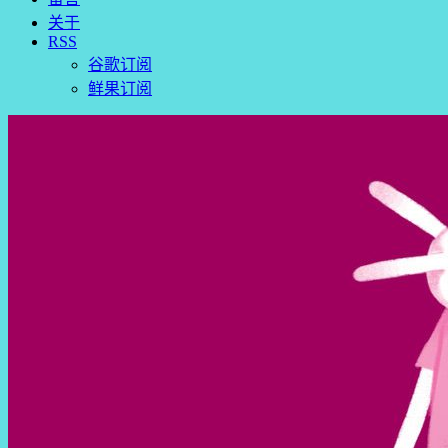
关于
RSS
谷歌订阅
鲜果订阅