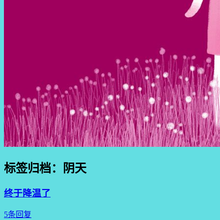
标签归档：
阴天
终于降温了
5条回复