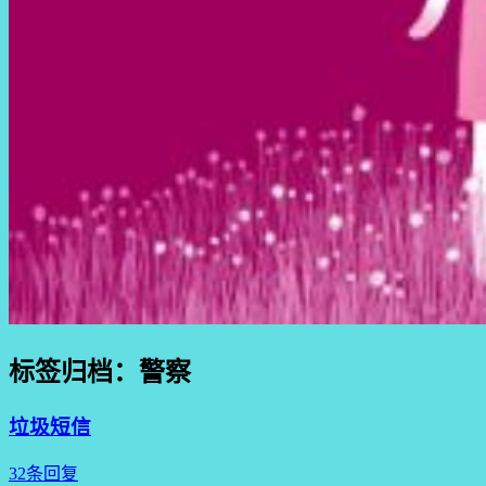
标签归档：
警察
垃圾短信
32条回复