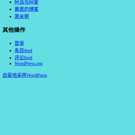
阿当与阿夏
黄君的博客
黑米粥
其他操作
登录
条目feed
评论feed
WordPress.org
自豪地采用WordPress