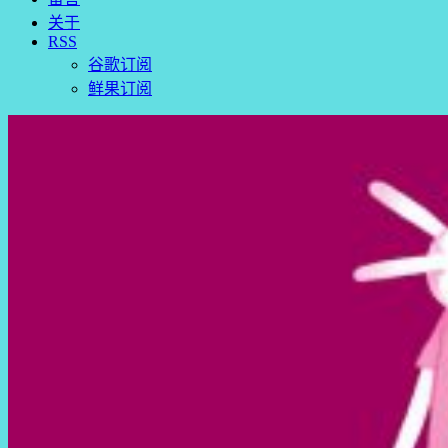
关于
RSS
谷歌订阅
鲜果订阅