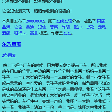
只有你想不到的，没有你收不到的！
垃圾短信满天飞，晒晒你收到的很搞的！
本条目发布于
2009.09.02
。属于
玄缘玄语
分类，被贴了
同居
、
品海
、
垃圾
、
奥迪
、
短信
、
警察
、
诈骗
、
账户
、
贷款
、
走私
、
酒店
、
银行卡
、
高息
标签。
作者是
玄玄
。
尔乃蛮夷
2条回复
晚上下班坐厂车的时候，因为要去健身提前下车，所以我就
站在门口的位置。旁边的两个座位分别坐着两个妈妈带着两个
孩子，一个五六岁的男孩和一个三四岁的女孩。哪个小女孩看
起来乖乖的，蛮可爱的，男孩子就脏兮兮的，嘴角周围不知道
是抹的鼻涕还是什么东西，干了之后一圈嘎嘎。我看了这孩子
感觉蛮粗鲁的，尽管他才五六岁的样子，反正样子不讨巧，愣
头愣脑的。车行使中，突然一声响，我吓了一大跳，等我低下
头一看，我裤子上沾满了干粉，手上也是。惊吓之余我才看