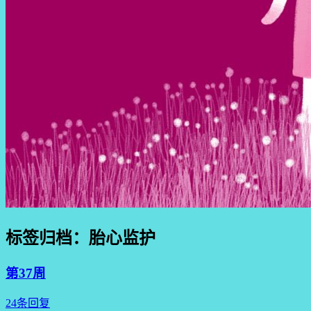
标签归档：
胎心监护
第37周
24条回复