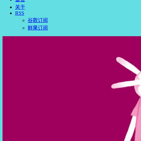
关于
RSS
谷歌订阅
鲜果订阅