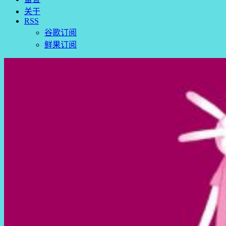
关于
RSS
谷歌订阅
鲜果订阅