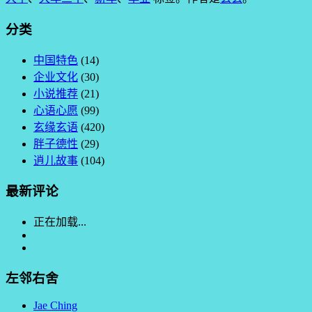
分类
中国特色
(14)
企业文化
(30)
小说推荐
(21)
心语心愿
(99)
玄缘玄语
(420)
胖子德性
(29)
逍儿故事
(104)
最新评论
正在加载...
左邻右舍
Jae Ching