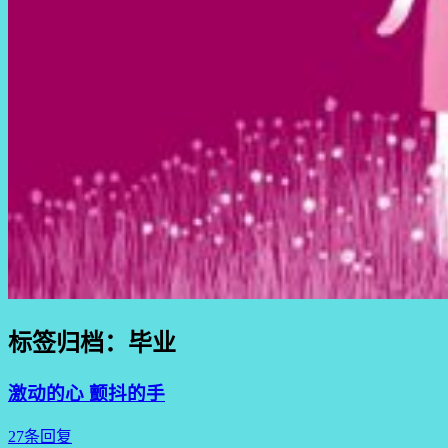
标签归档：
毕业
激动的心 颤抖的手
27条回复