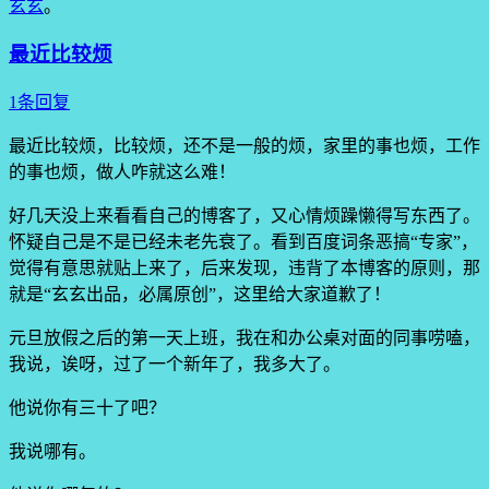
玄玄
。
最近比较烦
1条回复
最近比较烦，比较烦，还不是一般的烦，家里的事也烦，工作
的事也烦，做人咋就这么难！
好几天没上来看看自己的博客了，又心情烦躁懒得写东西了。
怀疑自己是不是已经未老先衰了。看到百度词条恶搞“专家”，
觉得有意思就贴上来了，后来发现，违背了本博客的原则，那
就是“玄玄出品，必属原创”，这里给大家道歉了！
元旦放假之后的第一天上班，我在和办公桌对面的同事唠嗑，
我说，诶呀，过了一个新年了，我多大了。
他说你有三十了吧？
我说哪有。