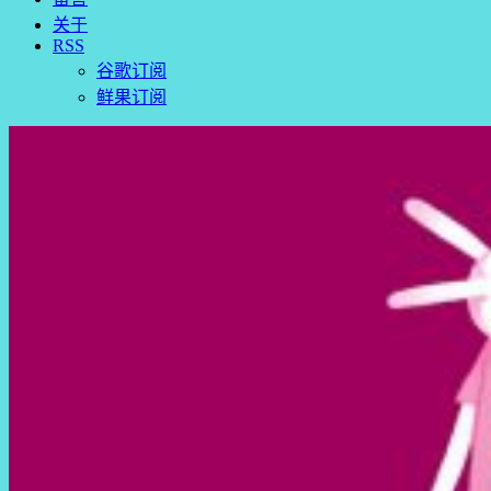
关于
RSS
谷歌订阅
鲜果订阅