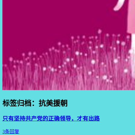
标签归档：
抗美援朝
只有坚持共产党的正确领导，才有出路
3条回复