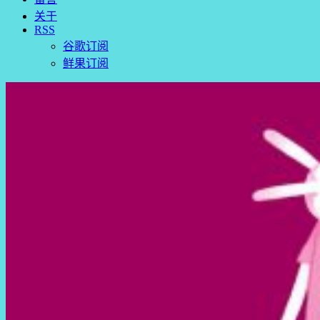
关于
RSS
谷歌订阅
鲜果订阅