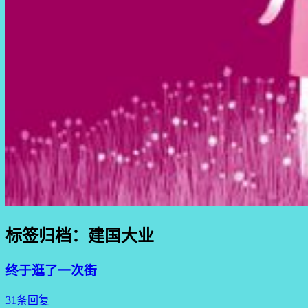
标签归档：
建国大业
终于逛了一次街
31条回复