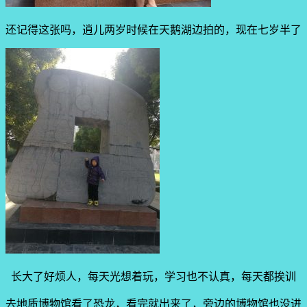
还记得这张吗，逍儿两岁时候在天鹅湖边拍的，现在七岁半了
长大了好烦人，每天光想着玩，学习也不认真，每天都挨训
去地质博物馆看了恐龙，看完就出来了，旁边的博物馆也没进