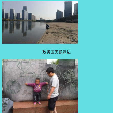
政务区天鹅湖边