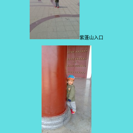
紫蓬山入口