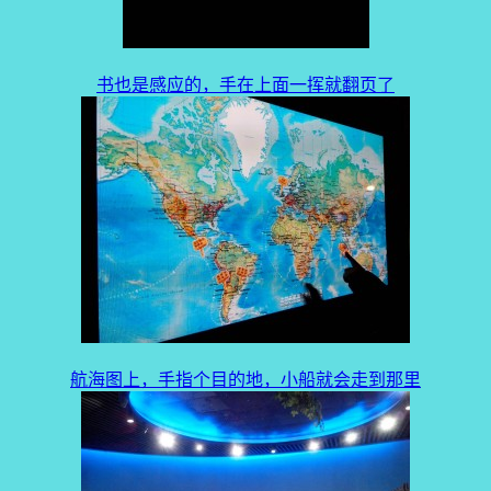
书也是感应的，手在上面一挥就翻页了
航海图上，手指个目的地，小船就会走到那里