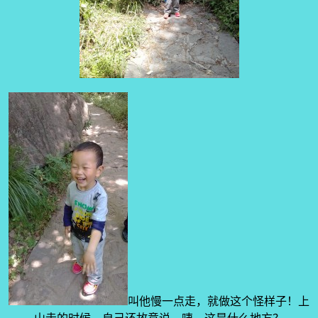
叫他慢一点走，就做这个怪样子！上