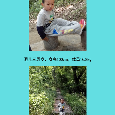
逍儿三周岁，身高100cm，体重16.8kg