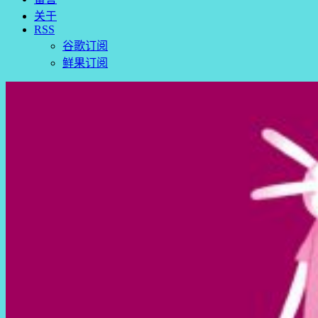
关于
RSS
谷歌订阅
鲜果订阅