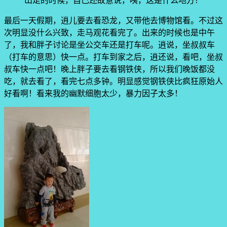
山走的时候，自己还故意说，咦，这是什么地方？
最后一天假期，逍儿要去看恐龙，又带他去博物馆看。不过这
次明显没什么兴致，走马观花看完了。出来的时候也是中午
了，我和胖子讨论是坐公交车还是打车呢。逍说，坐叔叔车
（打车的意思）快一点。打车到家之后，逍还说，看吧，坐叔
叔车快一点吧！晚上胖子要去看钢铁侠，所以我们晚饭都没
吃，就去看了，看完七点多钟。明显感觉钢铁侠比疯狂原始人
好看啊！看来我的幽默细胞太少，暴力因子太多！