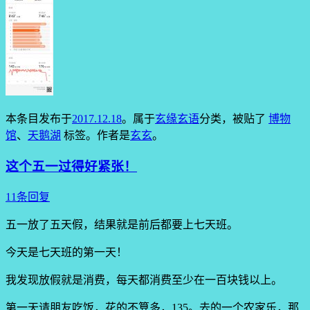
本条目发布于
2017.12.18
。属于
玄缘玄语
分类，被贴了
博物
馆
、
天鹅湖
标签。
作者是
玄玄
。
这个五一过得好紧张！
11条回复
五一放了五天假，结果就是前后都要上七天班。
今天是七天班的第一天！
我发现放假就是消费，每天都消费至少在一百块钱以上。
第一天请朋友吃饭，花的不算多，135。去的一个农家乐，那