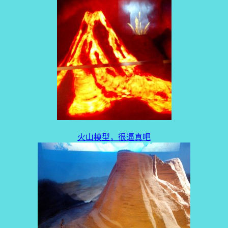
火山模型，很逼真吧