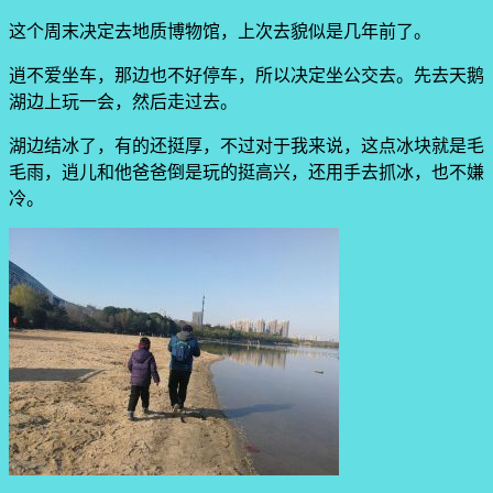
这个周末决定去地质博物馆，上次去貌似是几年前了。
逍不爱坐车，那边也不好停车，所以决定坐公交去。先去天鹅
湖边上玩一会，然后走过去。
湖边结冰了，有的还挺厚，不过对于我来说，这点冰块就是毛
毛雨，逍儿和他爸爸倒是玩的挺高兴，还用手去抓冰，也不嫌
冷。