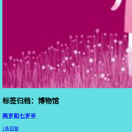
标签归档：
博物馆
两岁和七岁半
1条回复