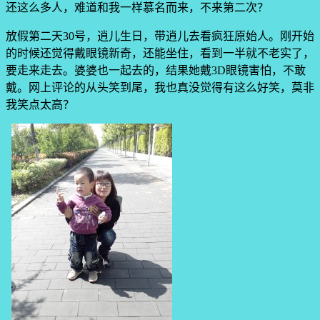
还这么多人，难道和我一样慕名而来，不来第二次？
放假第二天30号，逍儿生日，带逍儿去看疯狂原始人。刚开始
的时候还觉得戴眼镜新奇，还能坐住，看到一半就不老实了，
要走来走去。婆婆也一起去的，结果她戴3D眼镜害怕，不敢
戴。网上评论的从头笑到尾，我也真没觉得有这么好笑，莫非
我笑点太高？