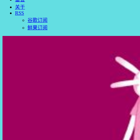
关于
RSS
谷歌订阅
鲜果订阅