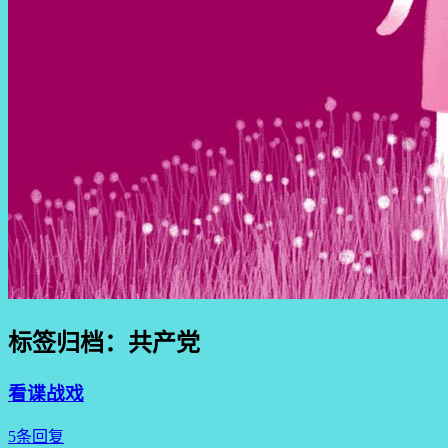
标签归档：
共产党
看谍战戏
5条回复