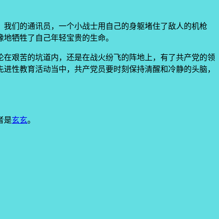
，我们的通讯员，一个小战士用自己的身躯堵住了敌人的机枪
豫地牺牲了自己年轻宝贵的生命。
论在艰苦的坑道内，还是在战火纷飞的阵地上，有了共产党的领
先进性教育活动当中，共产党员要时刻保持清醒和冷静的头脑，
者是
玄玄
。