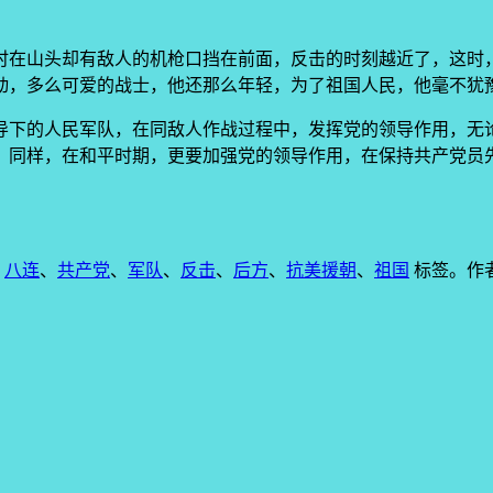
时在山头却有敌人的机枪口挡在前面，反击的时刻越近了，这时
动，多么可爱的战士，他还那么年轻，为了祖国人民，他毫不犹
导下的人民军队，在同敌人作战过程中，发挥党的领导作用，无
。同样，在和平时期，更要加强党的领导作用，在保持共产党员
、
八连
、
共产党
、
军队
、
反击
、
后方
、
抗美援朝
、
祖国
标签。
作