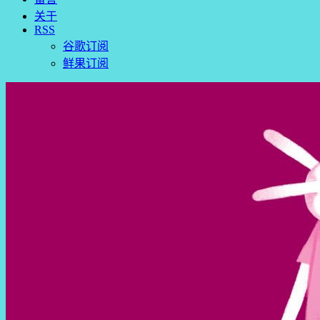
关于
RSS
谷歌订阅
鲜果订阅